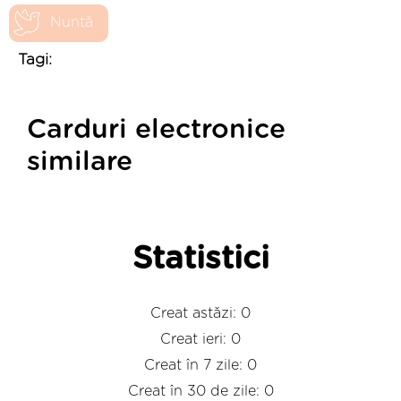
Nuntă
Tagi:
Carduri electronice
similare
Statistici
Creat astăzi: 0
Creat ieri: 0
Creat în 7 zile: 0
Creat în 30 de zile: 0