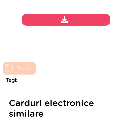
Nuntă
Tagi:
Carduri electronice
similare