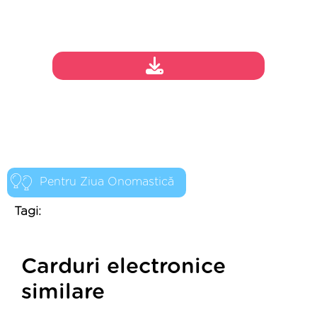
Pentru Ziua Onomastică
Tagi:
Carduri electronice
similare