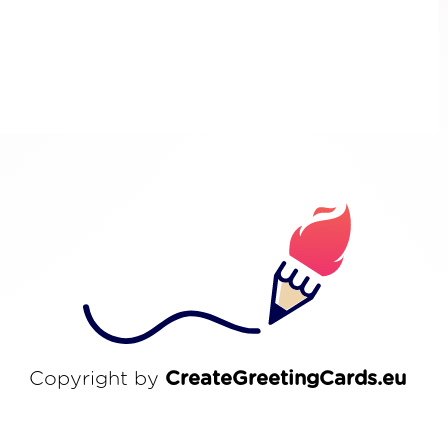
Copyright by
CreateGreetingCards.eu