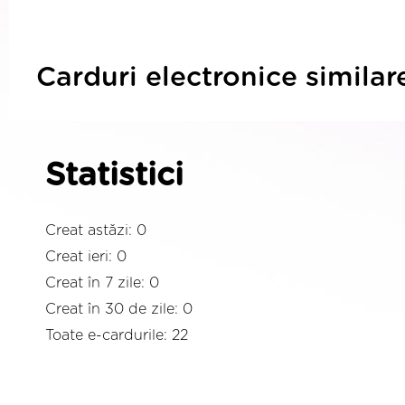
Carduri electronice similar
Statistici
Creat astăzi: 0
Creat ieri: 0
Creat în 7 zile: 0
Creat în 30 de zile: 0
Toate e-cardurile: 22