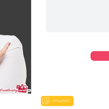
Amuzant