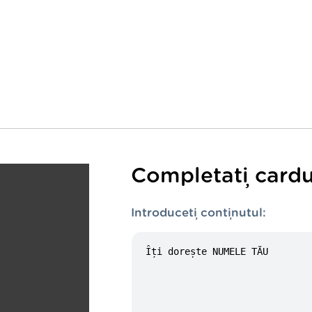
Completați cardu
Introduceți conținutul: