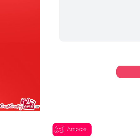
Amoros