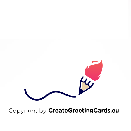
Copyright by
CreateGreetingCards.eu