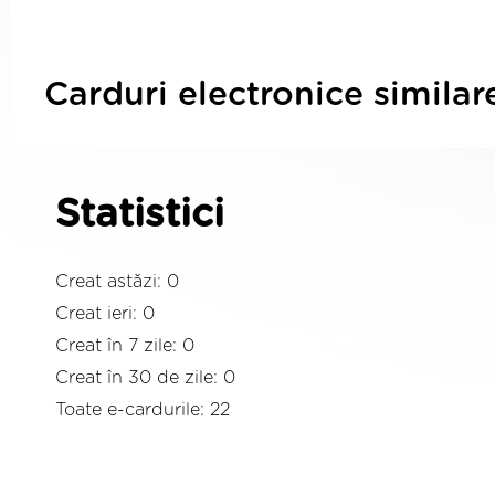
Carduri electronice similar
Statistici
Creat astăzi: 0
Creat ieri: 0
Creat în 7 zile: 0
Creat în 30 de zile: 0
Toate e-cardurile: 22