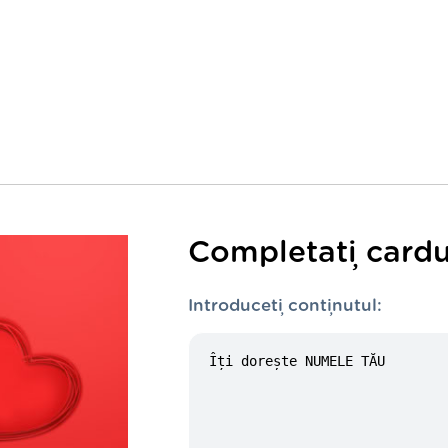
Completați cardu
Introduceți conținutul: