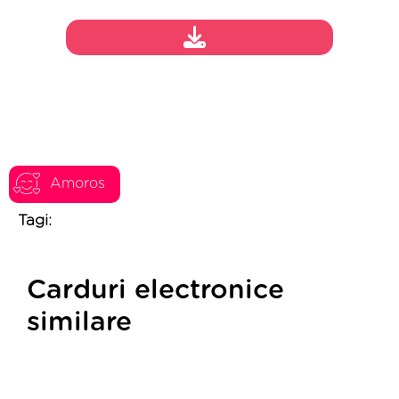
Amoros
Tagi:
Carduri electronice
similare