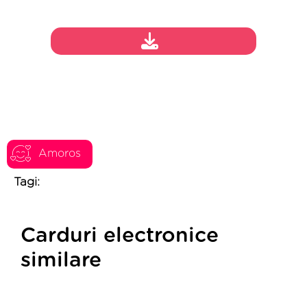
Amoros
Tagi:
Carduri electronice
similare