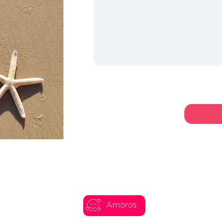
Amoros