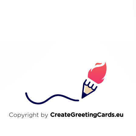
Copyright by
CreateGreetingCards.eu