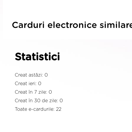
Carduri electronice similar
Statistici
Creat astăzi: 0
Creat ieri: 0
Creat în 7 zile: 0
Creat în 30 de zile: 0
Toate e-cardurile: 22