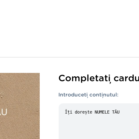
Completați cardu
Introduceți conținutul: