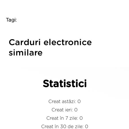
Tagi:
Carduri electronice
similare
Statistici
Creat astăzi: 0
Creat ieri: 0
Creat în 7 zile: 0
Creat în 30 de zile: 0