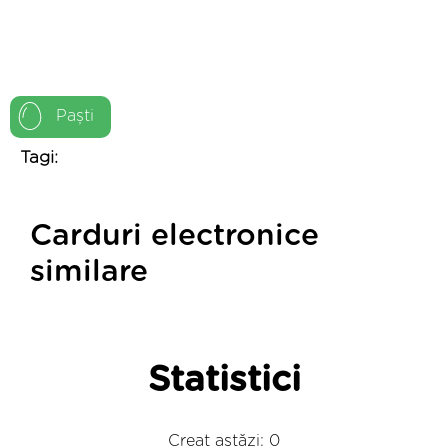
Paști
Tagi:
Carduri electronice
similare
Statistici
Creat astăzi: 0