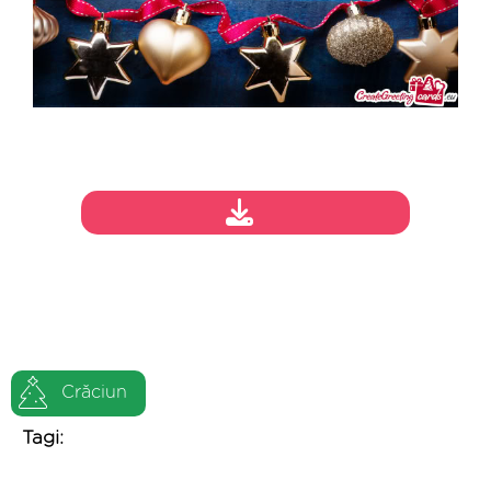
Crăciun
Tagi: