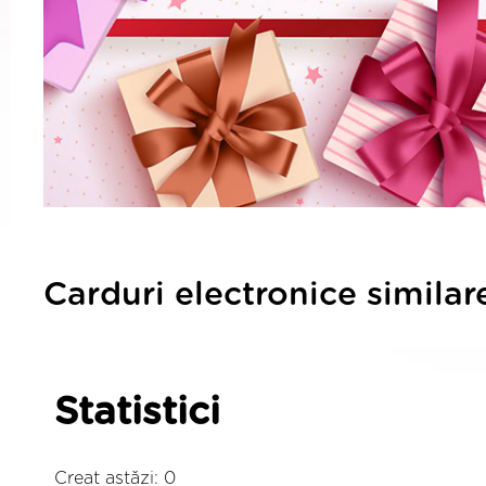
Carduri electronice similar
Statistici
Creat astăzi: 0