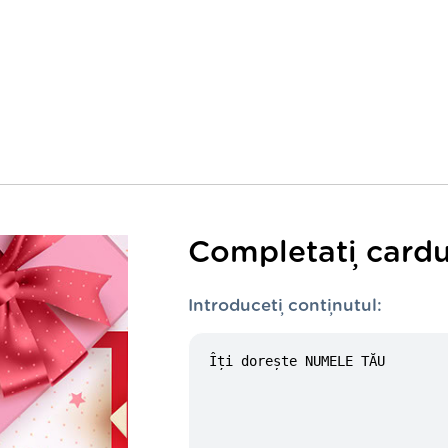
Completați cardu
Introduceți conținutul: