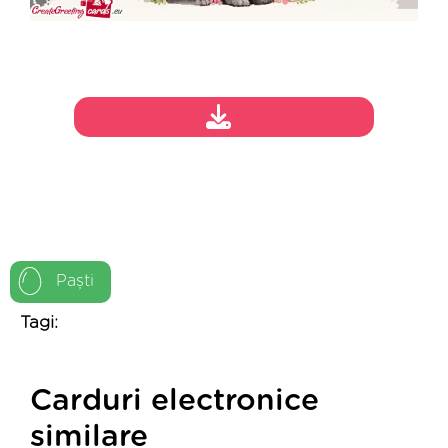
Paști
Tagi:
Carduri electronice
similare