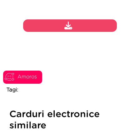
Amoros
Tagi:
Carduri electronice
similare