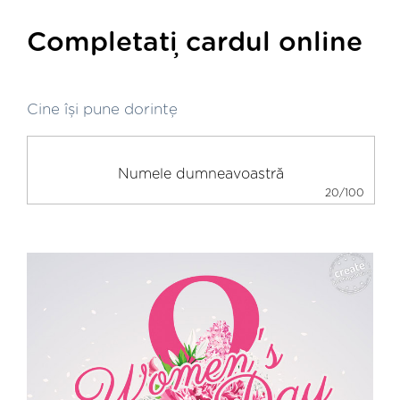
Completați cardul online
Cine își pune dorințe
20/100