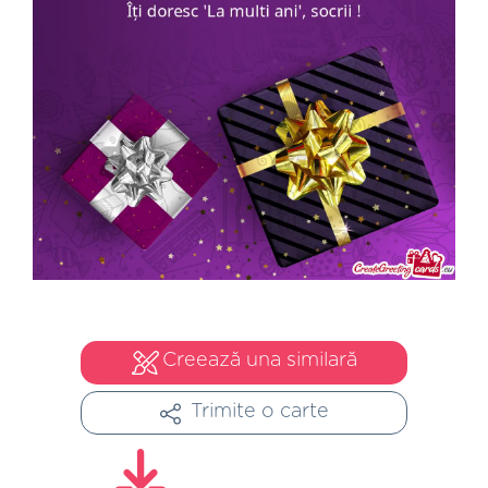
Creează una similară
Trimite o carte