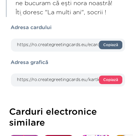
ne bucuram că ești nora noastră!
Îți doresc "La multi ani", socrii !
Adresa cardului
Copiază
Adresa grafică
Copiază
Carduri electronice
similare