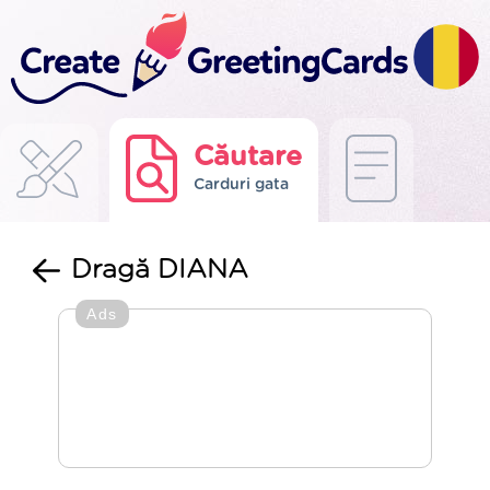
Căutare
Carduri gata
Dragă DIANA
Ads