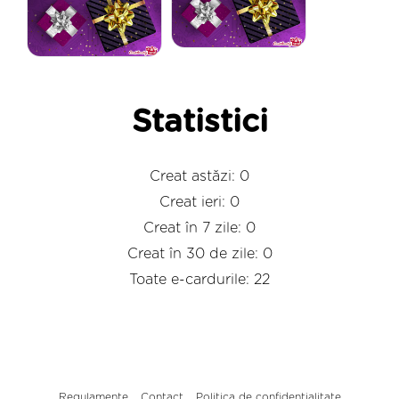
Statistici
Creat astăzi: 0
Creat ieri: 0
Creat în 7 zile: 0
Creat în 30 de zile: 0
Toate e-cardurile: 22
Regulamente
Contact
Politica de confidențialitate