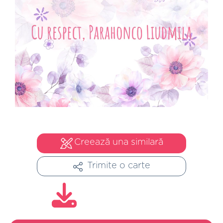
Creează una similară
Trimite o carte