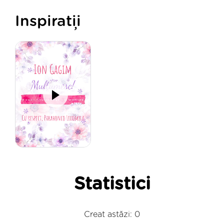
Inspirații
Statistici
Creat astăzi: 0