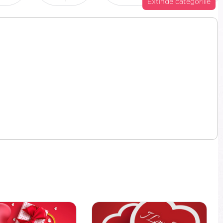
Extinde categoriile