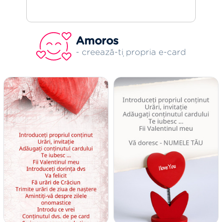
Amoros
- creează-ți propria e-card